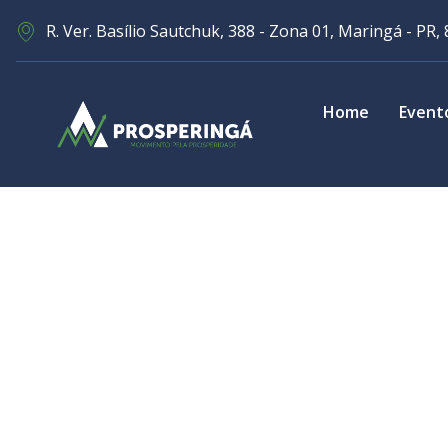
R. Ver. Basílio Sautchuk, 388 - Zona 01, Maringá - PR,
Home
Event
Casino Tut
Kez Daha 
Sebebi