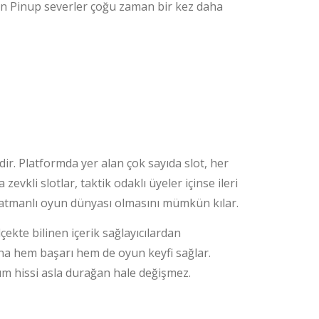
yan Pinup severler çoğu zaman bir kez daha
tikrarlı
dir. Platformda yer alan çok sayıda slot, her
evkli slotlar, taktik odaklı üyeler içinse ileri
k katmanlı oyun dünyası olmasını mümkün kılar.
kte bilinen içerik sağlayıcılardan
rına hem başarı hem de oyun keyfi sağlar.
ılım hissi asla durağan hale değişmez.