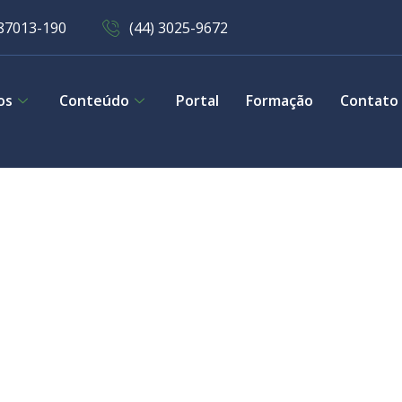
 87013-190
(44) 3025-9672
os
Conteúdo
Portal
Formação
Contato
kunlarının Pi
Dönmesinin On