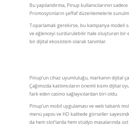
Bu yapılandırma, Pinup kullanıcılarının sadece 
Promosyonların şeffaf düzenlemelerle sunulması
Toparlamak gerekirse, bu kampanya modeli sade
ve eğlenceyi sürdürülebilir hale oluşturan bir e
bir dijital ekosistem olarak tanımlar.
Mobil Optim
Pinup’un cihaz uyumluluğu, markanın dijital ça
Çağımızda katılımcıların önemli kısmı dijital 
fark eden casino sağlayıcılardan biri oldu.
Pinup’un mobil uygulaması ve web tabanlı mobi
menü yapısı ve HD kalitede görseller sayesinde
da hem slot’larda hem stüdyo masalarında üst d