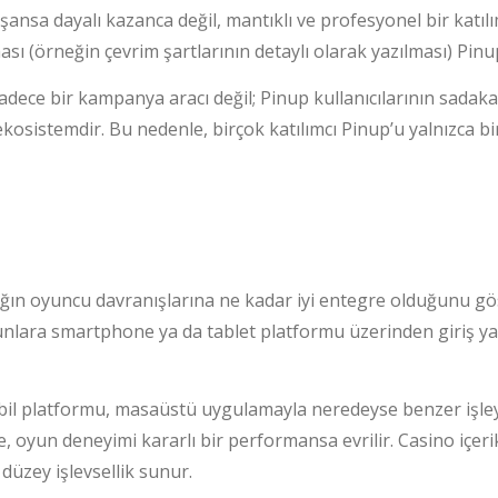
şansa dayalı kazanca değil, mantıklı ve profesyonel bir katı
 (örneğin çevrim şartlarının detaylı olarak yazılması) Pinup
ce bir kampanya aracı değil; Pinup kullanıcılarının sadaka
kosistemdir. Bu nedenle, birçok katılımcı Pinup’u yalnızca bir
izasyon Ve Kara
ğın oyuncu davranışlarına ne kadar iyi entegre olduğunu göst
oyunlara smartphone ya da tablet platformu üzerinden giriş y
l platformu, masaüstü uygulamayla neredeyse benzer işleyiş 
, oyun deneyimi kararlı bir performansa evrilir. Casino içeri
üzey işlevsellik sunur.