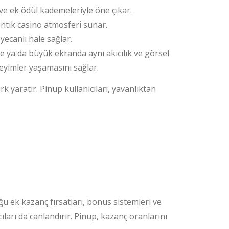
e ek ödül kademeleriyle öne çıkar.
entik casino atmosferi sunar.
yecanlı hale sağlar.
e ya da büyük ekranda aynı akıcılık ve görsel
neyimler yaşamasını sağlar.
 yaratır. Pinup kullanıcıları, yavanlıktan
r Ve Iade
u ek kazanç fırsatları, bonus sistemleri ve
ıları da canlandırır. Pinup, kazanç oranlarını