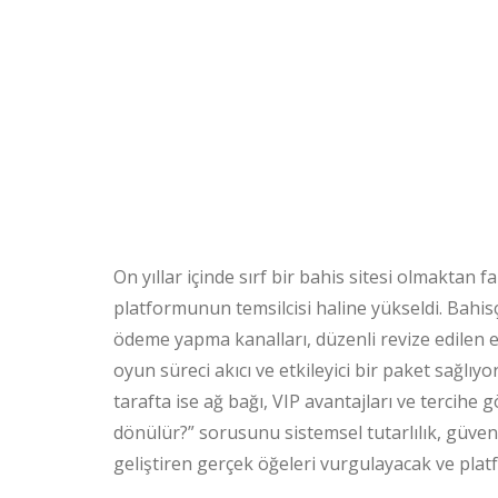
Casino Tut
Kez Daha 
Sebebi
On yıllar içinde sırf bir bahis sitesi olmaktan f
platformunun temsilcisi haline yükseldi. Bahisç
ödeme yapma kanalları, düzenli revize edilen et
oyun süreci akıcı ve etkileyici bir paket sağlı
tarafta ise ağ bağı, VIP avantajları ve tercih
dönülür?” sorusunu sistemsel tutarlılık, güveni
geliştiren gerçek öğeleri vurgulayacak ve platf