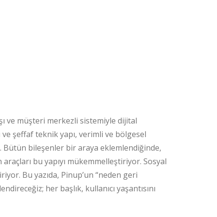
nup’a Bir
 Farklı
ı ve müşteri merkezli sistemiyle dijital
ve şeffaf teknik yapı, verimli ve bölgesel
ar. Bütün bileşenler bir araya eklemlendiğinde,
un araçları bu yapıyı mükemmelleştiriyor. Sosyal
iriyor. Bu yazıda, Pinup’un “neden geri
direceğiz; her başlık, kullanıcı yaşantısını