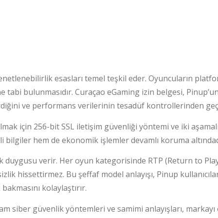
 Belgesi Ve Açık
enetlenebilirlik esasları temel teşkil eder. Oyuncuların pla
e tabi bulunmasıdır. Curaçao eGaming izin belgesi, Pinup’un u
iğini ve performans verilerinin tesadüf kontrollerinden geçti
 almak için 256-bit SSL iletişim güvenliği yöntemi ve iki aşama
li bilgiler hem de ekonomik işlemler devamlı koruma altındad
k duygusu verir. Her oyun kategorisinde RTP (Return to Player
sizlik hissettirmez. Bu şeffaf model anlayışı, Pinup kullanıcıl
k bakmasını kolaylaştırır.
ağlam siber güvenlik yöntemleri ve samimi anlayışları, mark