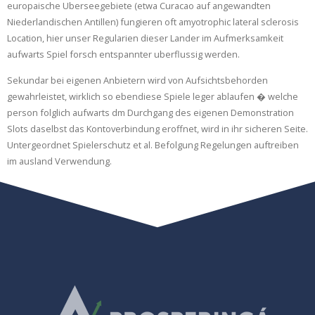
europaische Uberseegebiete (etwa Curacao auf angewandten
Niederlandischen Antillen) fungieren oft amyotrophic lateral sclerosis
Location, hier unser Regularien dieser Lander im Aufmerksamkeit
aufwarts Spiel forsch entspannter uberflussig werden.
Sekundar bei eigenen Anbietern wird von Aufsichtsbehorden
gewahrleistet, wirklich so ebendiese Spiele leger ablaufen � welche
person folglich aufwarts dm Durchgang des eigenen Demonstration
Slots daselbst das Kontoverbindung eroffnet, wird in ihr sicheren Seite.
Untergeordnet Spielerschutz et al. Befolgung Regelungen auftreiben
im ausland Verwendung.