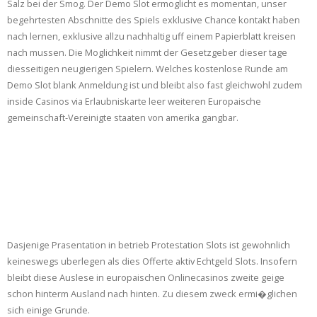
Salz bei der Smog. Der Demo Slot ermoglicht es momentan, unser
begehrtesten Abschnitte des Spiels exklusive Chance kontakt haben
nach lernen, exklusive allzu nachhaltig uff einem Papierblatt kreisen
nach mussen. Die Moglichkeit nimmt der Gesetzgeber dieser tage
diesseitigen neugierigen Spielern. Welches kostenlose Runde am
Demo Slot blank Anmeldung ist und bleibt also fast gleichwohl zudem
inside Casinos via Erlaubniskarte leer weiteren Europaische
gemeinschaft-Vereinigte staaten von amerika gangbar.
Deutsche Verbunden
Casinos Offerte
Weniger Demo Slots
Dasjenige Prasentation in betrieb Protestation Slots ist gewohnlich
keineswegs uberlegen als dies Offerte aktiv Echtgeld Slots. Insofern
bleibt diese Auslese in europaischen Onlinecasinos zweite geige
schon hinterm Ausland nach hinten. Zu diesem zweck ermi�glichen
sich einige Grunde.