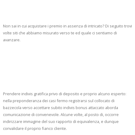
Di Fondo
Non sai in cui acquistare i premio in assenza di intricato? Di seguito trovi
volte siti che abbiamo misurato verso te ed quale ci sentiamo di
avanzare.
Come Funziona Il
Gratifica Escludendo
Fitto?
Prendere indivis gratifica privo di deposito e proprio alcuno esperto:
nella preponderanza dei casi fermo registrarsi sul collocato di
bazzecola verso accettare subito indivis bonus attaccato aborda
comunicazione di convenevole. Alcune volte, al posto di, occorre
indirizzare immagine del suo rapporto di equivalenza, e dunque
convalidare il proprio fianco cliente.