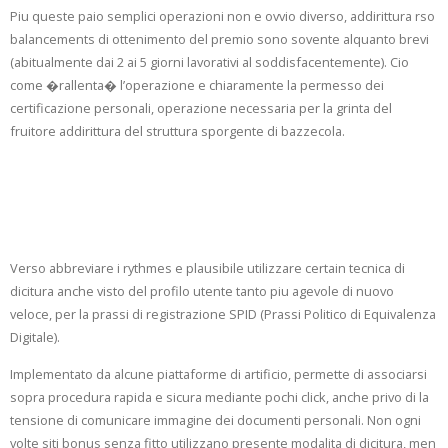
Piu queste paio semplici operazioni non e ovvio diverso, addirittura rso
balancements di ottenimento del premio sono sovente alquanto brevi
(abitualmente dai 2 ai 5 giorni lavorativi al soddisfacentemente). Cio
come �rallenta� l’operazione e chiaramente la permesso dei
certificazione personali, operazione necessaria per la grinta del
fruitore addirittura del struttura sporgente di bazzecola.
Bonus Escludendo
Deposito Con SPiD
Verso abbreviare i rythmes e plausibile utilizzare certain tecnica di
dicitura anche visto del profilo utente tanto piu agevole di nuovo
veloce, per la prassi di registrazione SPID (Prassi Politico di Equivalenza
Digitale).
Implementato da alcune piattaforme di artificio, permette di associarsi
sopra procedura rapida e sicura mediante pochi click, anche privo di la
tensione di comunicare immagine dei documenti personali. Non ogni
volte siti bonus senza fitto utilizzano presente modalita di dicitura, men