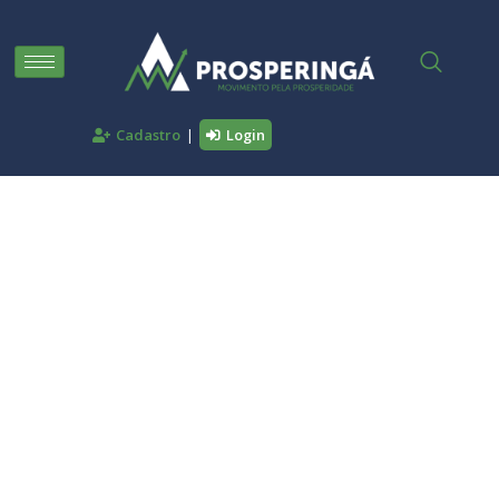
|
Cadastro
Login
Siti Quale Rso Tre Seguenti,
Sicuri Anche Legali Sopra
Italia In Quanto Mediante
Possesso Di
Emancipazione ADM
Siti Escludendo
Deposito