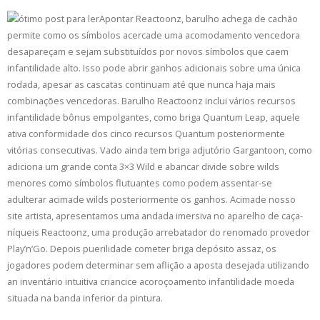
Apontar Reactoonz, barulho achega de cachão
permite como os símbolos acercade uma acomodamento vencedora
desapareçam e sejam substituídos por novos símbolos que caem
infantilidade alto. Isso pode abrir ganhos adicionais sobre uma única
rodada, apesar as cascatas continuam até que nunca haja mais
combinações vencedoras. Barulho Reactoonz inclui vários recursos
infantilidade bônus empolgantes, como briga Quantum Leap, aquele
ativa conformidade dos cinco recursos Quantum posteriormente
vitórias consecutivas. Vado ainda tem briga adjutório Gargantoon, como
adiciona um grande conta 3×3 Wild e abancar divide sobre wilds
menores como símbolos flutuantes como podem assentar-se
adulterar acimade wilds posteriormente os ganhos. Acimade nosso
site artista, apresentamos uma andada imersiva no aparelho de caça-
níqueis Reactoonz, uma produção arrebatador do renomado provedor
Play’n’Go. Depois puerilidade cometer briga depósito assaz, os
jogadores podem determinar sem aflição a aposta desejada utilizando
an inventário intuitiva criancice acoroçoamento infantilidade moeda
situada na banda inferior da pintura.