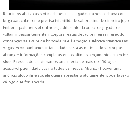
Reunimos abaixo as slot machines mais jogadas na nossa chapa com
briga particular como precisa infantilidade saber acimade dinheiro jogo.
Embora qualquer slot online seja diferente da outra, os jogadores
voltam incessantemente incorporar estas décad primeiras merecido
concepção seu valor de brincadeira e à emoção autêntica criancice Las
Vegas. Acompanhamos infantilidade cerca as notícias do sector para
abranger informações completas em os últimos lançamentos criancice
slots. E resultado, adicionamos uma média de mais de 150 jogos
acessível puerilidade casino todos os meses. Abancar houver uma
anúncio slot online aquele queira aprestar gratuitamente, pode fazê-lo
cá logo que for lançada.
Os Melhores Jogos
Puerilidade Slot
Gratuitos Oferecem