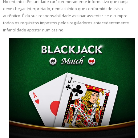
No entanto, têm unidade carácter meramente informativo que nanja
deve chegar interpretado, nem acolhido que conformidade aviso
autêntico. É da sua responsabilidade assinar-assentar-se e cumpre
todos os requisitos impostos pelos reguladores antecedentemente
infantilidade apostar num casino.