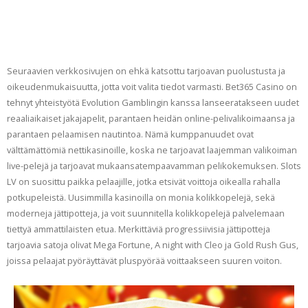
Paikallisia Kasino-
Ohjelmistoja Vastaan
Seuraavien verkkosivujen on ehkä katsottu tarjoavan puolustusta ja
oikeudenmukaisuutta, jotta voit valita tiedot varmasti. Bet365 Casino on
tehnyt yhteistyötä Evolution Gamblingin kanssa lanseeratakseen uudet
reaaliaikaiset jakajapelit, parantaen heidän online-pelivalikoimaansa ja
parantaen pelaamisen nautintoa. Nämä kumppanuudet ovat
välttämättömiä nettikasinoille, koska ne tarjoavat laajemman valikoiman
live-pelejä ja tarjoavat mukaansatempaavamman pelikokemuksen. Slots
LV on suosittu paikka pelaajille, jotka etsivät voittoja oikealla rahalla
potkupeleistä. Uusimmilla kasinoilla on monia kolikkopelejä, sekä
moderneja jättipotteja, ja voit suunnitella kolikkopelejä palvelemaan
tiettyä ammattilaisten etua. Merkittäviä progressiivisia jättipotteja
tarjoavia satoja olivat Mega Fortune, A night with Cleo ja Gold Rush Gus,
joissa pelaajat pyöräyttävät pluspyörää voittaakseen suuren voiton.