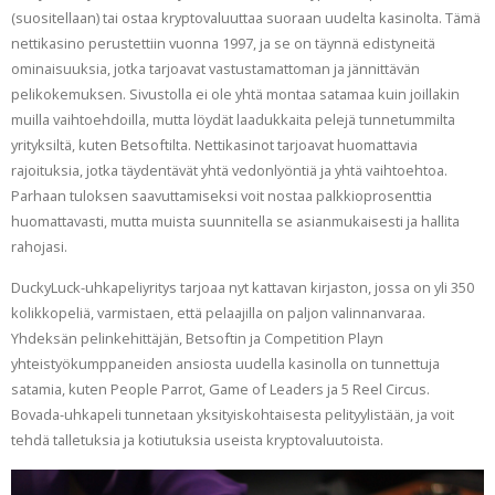
(suositellaan) tai ostaa kryptovaluuttaa suoraan uudelta kasinolta. Tämä
nettikasino perustettiin vuonna 1997, ja se on täynnä edistyneitä
ominaisuuksia, jotka tarjoavat vastustamattoman ja jännittävän
pelikokemuksen. Sivustolla ei ole yhtä montaa satamaa kuin joillakin
muilla vaihtoehdoilla, mutta löydät laadukkaita pelejä tunnetummilta
yrityksiltä, ​​kuten Betsoftilta. Nettikasinot tarjoavat huomattavia
rajoituksia, jotka täydentävät yhtä vedonlyöntiä ja yhtä vaihtoehtoa.
Parhaan tuloksen saavuttamiseksi voit nostaa palkkioprosenttia
huomattavasti, mutta muista suunnitella se asianmukaisesti ja hallita
rahojasi.
DuckyLuck-uhkapeliyritys tarjoaa nyt kattavan kirjaston, jossa on yli 350
kolikkopeliä, varmistaen, että pelaajilla on paljon valinnanvaraa.
Yhdeksän pelinkehittäjän, Betsoftin ja Competition Playn
yhteistyökumppaneiden ansiosta uudella kasinolla on tunnettuja
satamia, kuten People Parrot, Game of Leaders ja 5 Reel Circus.
Bovada-uhkapeli tunnetaan yksityiskohtaisesta pelityylistään, ja voit
tehdä talletuksia ja kotiutuksia useista kryptovaluutoista.