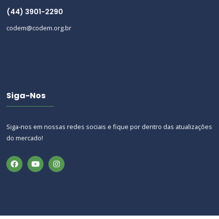
(44) 3901-2290
codem@codem.org.br
Siga-Nos
Siga-nos em nossas redes sociais e fique por dentro das atualizações
do mercado!