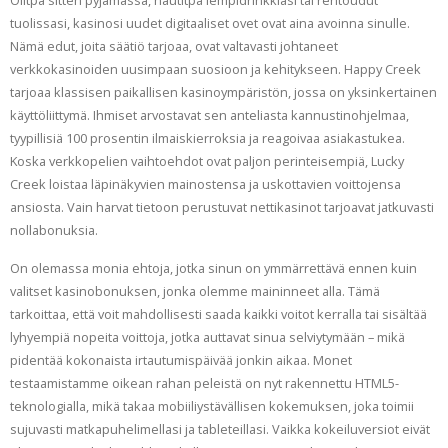
Olitpa sitten pyjamassa, nautitpa lempidrinkkiäsi tai rentoudut
tuolissasi, kasinosi uudet digitaaliset ovet ovat aina avoinna sinulle.
Nämä edut, joita säätiö tarjoaa, ovat valtavasti johtaneet
verkkokasinoiden uusimpaan suosioon ja kehitykseen. Happy Creek
tarjoaa klassisen paikallisen kasinoympäristön, jossa on yksinkertainen
käyttöliittymä. Ihmiset arvostavat sen anteliasta kannustinohjelmaa,
tyypillisiä 100 prosentin ilmaiskierroksia ja reagoivaa asiakastukea.
Koska verkkopelien vaihtoehdot ovat paljon perinteisempiä, Lucky
Creek loistaa läpinäkyvien mainostensa ja uskottavien voittojensa
ansiosta. Vain harvat tietoon perustuvat nettikasinot tarjoavat jatkuvasti
nollabonuksia.
On olemassa monia ehtoja, jotka sinun on ymmärrettävä ennen kuin
valitset kasinobonuksen, jonka olemme maininneet alla. Tämä
tarkoittaa, että voit mahdollisesti saada kaikki voitot kerralla tai sisältää
lyhyempiä nopeita voittoja, jotka auttavat sinua selviytymään – mikä
pidentää kokonaista irtautumispäivää jonkin aikaa. Monet
testaamistamme oikean rahan peleistä on nyt rakennettu HTML5-
teknologialla, mikä takaa mobiiliystävällisen kokemuksen, joka toimii
sujuvasti matkapuhelimellasi ja tableteillasi. Vaikka kokeiluversiot eivät