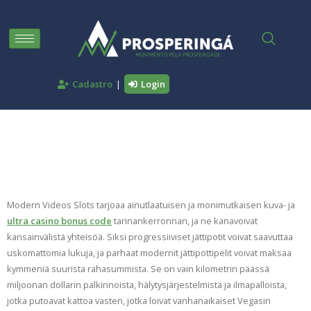
|
Cadastro
Login
Parhaat Uhkapelit, Jotta
Voit Nauttia Oikeasta
Rahasta Vuonna 2025
Modern Videos Slots tarjoaa ainutlaatuisen ja monimutkaisen kuva- ja
ultra casino bonus code
tarinankerronnan, ja ne kanavoivat
kansainvälistä yhteisöä. Siksi progressiiviset jättipotit voivat saavuttaa
uskomattomia lukuja, ja parhaat modernit jättipottipelit voivat maksaa
kymmeniä suurista rahasummista.
Se on vain kilometrin päässä
miljoonan dollarin palkinnoista, hälytysjärjestelmistä ja ilmapalloista,
jotka putoavat kattoa vasten, jotka loivat vanhanaikaiset Vegasin