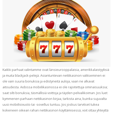
Kaikki parhaat valintamme ovat länsieurooppalaisia, amerikkalaistyylisiä
ja muita blackjack-pelejä. Asiantuntevan nettikasinon valitseminen ei
ole vain suuria bonuksia ja edistyneitä auloja, vaan ne alkavat
aitoudesta. Aidossa mobiilikasinossa ei ole rajoitettuja ominaisuuksia;
saat silti bonuksia, täsmällisiä voittoja ja täyden pelivalikoiman. Jos luet
kymmenen parhaan nettikasinon kirjaa, tarkista aina, kuinka sujuvalta
uusi mobiilisivusto tai -sovellus tuntuu. Jos joskus tarvitset tukea
kokeneen oikean rahan nettikasinon käyttämisessä, voit ottaa yhteyttä