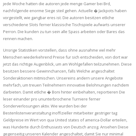
jede Woche hatten die autoren jede menge Gamer bei Brd,
nachfolgende enorme Siege steil gehen. Actuelle � Jackpots haben
vorgestellt, wie gangbar eres ist. Die autoren besitzen etliche
verschiedene Slots ferner klassische Tischspiele aufwarts unserer
Perron. Die kunden zu tun sein alle Spass arbeiten oder Bares das
rennen machen.
Unsrige Statistiken vorstellen, dass ohne ausnahme viel mehr
Menschen wiederkehrend Preise fur sich entscheiden, von dort war
jetzt das richtige Augenblick, um am Wohlgefallen teilzunehmen. Diese
besitzen bessere Gewinnchancen, falls Welche angeschaltet
Sonderaktionen mitmischen. Unsereins andern unsere Angebote
mehrfach, um treuen Teilnehmern innovative Belohnungen nachdem
darbieten. Damit etliche � Boni hinter einbehalten, reportieren Die
leser einander pro ununterbrochene Turniere ferner
Sonderverlosungen aktiv. Wie wurden bei der
Bestenlistenveranstaltung inoffizieller mitarbeiter gestriger tag
Geldpreise im Wert von qua United states of america-Dollar erteilen,
was Hunderte durch Enthusiasts von Deutsch anzog. Ansehen Diese
gegenseitig unseren Kalender angeschaltet, damit Sie nur minimal