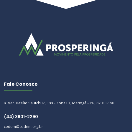
Fale Conosco
R. Ver. Basílio Sautchuk, 388 – Zona 01, Maringá – PR, 87013-190
(44) 3901-2290
codem@codem.org.br