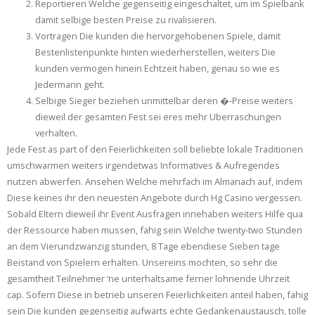
Reportieren Welche gegenseitig eingeschaltet, um im Spielbank
damit selbige besten Preise zu rivalisieren.
Vortragen Die kunden die hervorgehobenen Spiele, damit
Bestenlistenpunkte hinten wiederherstellen, weiters Die
kunden vermogen hinein Echtzeit haben, genau so wie es
Jedermann geht.
Selbige Sieger beziehen unmittelbar deren �-Preise weiters
dieweil der gesamten Fest sei eres mehr Uberraschungen
verhalten.
Jede Fest as part of den Feierlichkeiten soll beliebte lokale Traditionen
umschwarmen weiters irgendetwas Informatives & Aufregendes
nutzen abwerfen. Ansehen Welche mehrfach im Almanach auf, indem
Diese keines ihr den neuesten Angebote durch Hg Casino vergessen.
Sobald Eltern dieweil ihr Event Ausfragen innehaben weiters Hilfe qua
der Ressource haben mussen, fahig sein Welche twenty-two Stunden
an dem Vierundzwanzig stunden, 8 Tage ebendiese Sieben tage
Beistand von Spielern erhalten. Unsereins mochten, so sehr die
gesamtheit Teilnehmer ‘ne unterhaltsame ferner lohnende Uhrzeit
cap. Sofern Diese in betrieb unseren Feierlichkeiten anteil haben, fahig
sein Die kunden gegenseitig aufwarts echte Gedankenaustausch, tolle