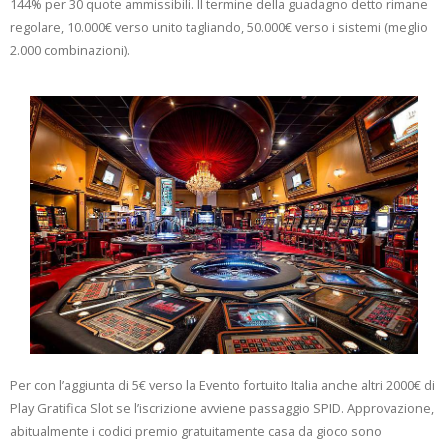
144% per 30 quote ammissibili. Il termine della guadagno detto rimane
regolare, 10.000€ verso unito tagliando, 50.000€ verso i sistemi (meglio
2.000 combinazioni).
Per con l’aggiunta di 5€ verso la Evento fortuito Italia anche altri 2000€ di
Play Gratifica Slot se l’iscrizione avviene passaggio SPID. Approvazione,
abitualmente i codici premio gratuitamente casa da gioco sono