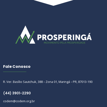
Fale Conosco
R. Ver. Basílio Sautchuk, 388 – Zona 01, Maringá – PR, 87013-190
(44) 3901-2290
codem@codem.org.br