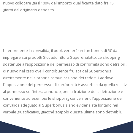
nuovo collocare già il 100% dell’importo qualificante dato fra 15
giorni dal originario deposito.
Vocabolario Riduzione
Amazon Di 20€
Ulteriormente la convalida, il book verserà un fun bonus di 5€ da
impiegare sui prodotti Slot addirittura Superenalotto. Le shopping
sostenute a l’apposizione del permesso di conformità sono detraibili,
di nuovo nel caso ove il contribuente fruisca del Superbonus
direttamente nella propria comunicazione dei redditi. Laddove
l’apposizione del permesso di conformità è assorbita da quella relativa
al permesso sull’intera annuncio, per la fruizione della detrazione è
conveniente ad esempio le shopping concernenti l’apposizione del
convalida adeguato al Superbonus siano evidenziate lontano nel
verbale giustificativo, giacché scapolo queste ultime sono detraibili.