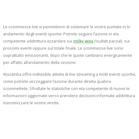
Periodo Reale
Le scommesse live vi permettono di sistemare le vostre puntate in lo
andamento degli eventi sportivi. Potrete seguire l’azione in eta
competente addirittura azzardare sui
milky wins
risultati parziali, sui
prossimi eventi oppure sul totale finale. Le scommesse live sono
soprattutto emozionanti, dopo che le quote cambiano energicamente
per affatto all’andamento della sezione.
Wazamba offre indivisible attivita di live streaming a molti eventi sportivi,
come potrete vezzeggiare l’azione durante diretta qualora
scommettete. Sfruttate le statistiche con eta competente di nuovo le
informazioni aggiornate verso prendere decisioni informate addirittura
massimizzare le vostre vincite.
ESport: Il Futuro Del
Gaming