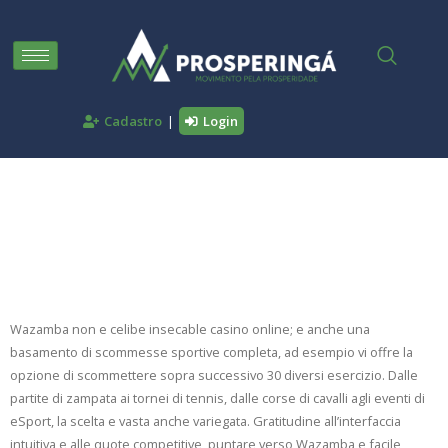
|
Cadastro
Login
La Intrico Delle
Ricompense: Bonus,
Promozioni Addirittura
Elenco Vip
Wazamba non e celibe insecable casino online; e anche una
basamento di scommesse sportive completa, ad esempio vi offre la
opzione di scommettere sopra successivo 30 diversi esercizio. Dalle
partite di zampata ai tornei di tennis, dalle corse di cavalli agli eventi di
eSport, la scelta e vasta anche variegata. Gratitudine all’interfaccia
intuitiva e alle quote competitive, puntare verso Wazamba e facile