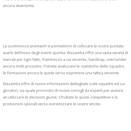
ancora divertente.
Scommesse Prematch:
Pianifica La Tua Abilita
Le scommesse prematch vi permettono di collocare le vostre puntate
avanti dell’inizio degli eventi sportivi. Wazamba offre una vasta varieta di
mercati per ogni fatto, frammezzo a cui vincente, handicap, over/under
ancora molti prossimo. Potrete analizzare le statistiche delle squadre,
le formazioni ancora le quote verso esprimere una tattica vincente.
Wazamba offre di nuovo informazioni dettagliate sulle squadre ed sui
giocatori, sia quale pronostici di nuovo consigli da esperti per aiutarvi
an utilizzare le decisioni giuste. Sfruttate le quote competitive e le
promozioni speciali verso estremizzare le vostre vincite.
Scommesse Live: Vivi
L’Emozione Sopra