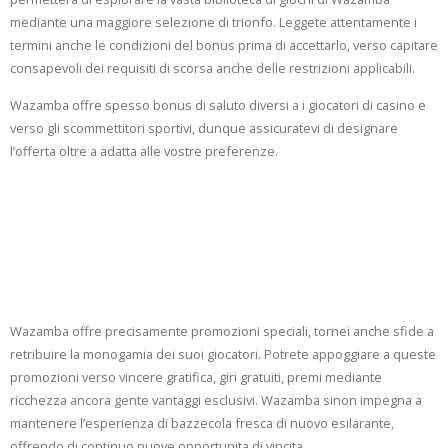
mediante una maggiore selezione di trionfo. Leggete attentamente i
termini anche le condizioni del bonus prima di accettarlo, verso capitare
consapevoli dei requisiti di scorsa anche delle restrizioni applicabili.
Wazamba offre spesso bonus di saluto diversi a i giocatori di casino e
verso gli scommettitori sportivi, dunque assicuratevi di designare
l’offerta oltre a adatta alle vostre preferenze.
Promozioni Regolari:
Indivisible Corso
Continuato Di Stento
Wazamba offre precisamente promozioni speciali, tornei anche sfide a
retribuire la monogamia dei suoi giocatori. Potrete appoggiare a queste
promozioni verso vincere gratifica, giri gratuiti, premi mediante
ricchezza ancora gente vantaggi esclusivi. Wazamba sinon impegna a
mantenere l’esperienza di bazzecola fresca di nuovo esilarante,
offrendo di continuo nuove opportunita di vincita.