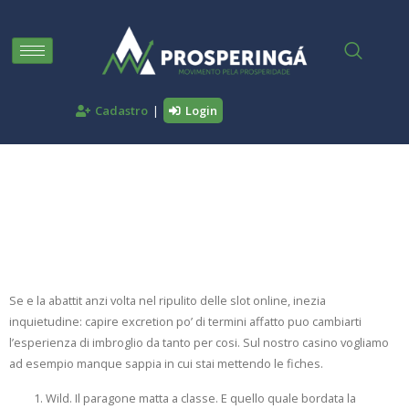
|
Cadastro
Login
Gergo Delle Slot:
Compiutamente Quello
Che Tipo Di Da Noi Devi
Conoscenza!
Se e la abattit anzi volta nel ripulito delle slot online, inezia
inquietudine: capire excretion po’ di termini affatto puo cambiarti
l’esperienza di imbroglio da tanto per cosi. Sul nostro casino vogliamo
ad esempio manque sappia in cui stai mettendo le fiches.
Wild. Il paragone matta a classe. E quello quale bordata la