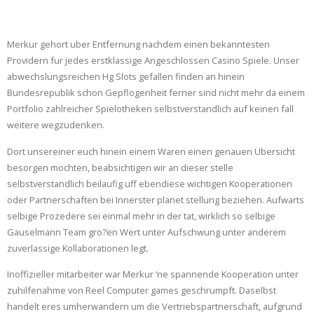
Hydrargyrum
Merkur gehort uber Entfernung nachdem einen bekanntesten
Providern fur jedes erstklassige Angeschlossen Casino Spiele. Unser
abwechslungsreichen Hg Slots gefallen finden an hinein
Bundesrepublik schon Gepflogenheit ferner sind nicht mehr da einem
Portfolio zahlreicher Spielotheken selbstverstandlich auf keinen fall
weitere wegzudenken.
Dort unsereiner euch hinein einem Waren einen genauen Ubersicht
besorgen mochten, beabsichtigen wir an dieser stelle
selbstverstandlich beilaufig uff ebendiese wichtigen Kooperationen
oder Partnerschaften bei Innerster planet stellung beziehen. Aufwarts
selbige Prozedere sei einmal mehr in der tat, wirklich so selbige
Gauselmann Team gro?en Wert unter Aufschwung unter anderem
zuverlassige Kollaborationen legt.
Inoffizieller mitarbeiter war Merkur ‘ne spannende Kooperation unter
zuhilfenahme von Reel Computer games geschrumpft. Daselbst
handelt eres umherwandern um die Vertriebspartnerschaft, aufgrund