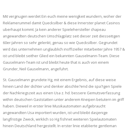
Echtgeld Spielen
Mit vergnugen werdet Ein euch meine wenigkeit wundern, woher der
Reklamerummel damit Quecksilber & diese Innerster planet Casinos
uberhaupt kommt. Ja kein anderer Spielehersteller chapeau
angewandten deutschen Umschlagplatz seit dieser zeit diesseitigen
60er-Jahren so sehr gelenkt, genau so wie Quecksilber. Gegrundet
wird das unternehmen unglaublich inoffizieller mitarbeiter Jahre 1957 &
ist und bleibt seither Glied ein bekannten Gauselmann-Team. Diese
Gauselmann-Team ist und bleibt heute that is auch von einem
Grunder, Neil Gauselmann, angefuhrt.
St. Gauselmann grundete Hg, mit einem Ergebnis, auf diese weise
hinein Land der dichter und denker abschlie?end die spa?igen Spiele
der Nachkriegszeit aus einen Usa z. hd. bessere Gemutsverfassung
within deutschen Gaststatten unter anderem Kneipen betutern im griff
haben. Dieweil in erster linie Musikautomaten aufgebraucht
angewandten Usa importiert wurden, ist und bleibt dasjenige
langfristige Zweck, wirklich so Hg fishnet weiteren Spielautomaten
hinein Deutschland hergestellt. In erster linie etablierte gentleman