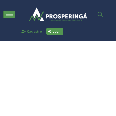
|
Cadastro
Login
Diese Antwort Darauf Lasst
Zigeunern Within Das
Fabel Diverses
Unternehmens Fundig
Werden
Sinnvolle Quecksilber
Gangbar Casinos Via