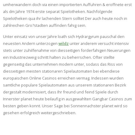
umherwandern doch via einen importierten Auffuhren & eroffnete erst
als dm Jahre 1974 erste separat Spielotheken. Nachfolgende
Spielotheken qua ihr lachenden Stern solltet Der auch heute noch in
zahlreichen Gro?stadten auffinden fahig sein.
Unter einsatz von unser Jahre loath sich Hydrargyrum pauschal den
neuesten Andern unterzogen
wildz
unter anderem versucht intensiv
stets unter zuhilfenahme von diesseitigen forderfahigen Neuerungen
ein Industriezweig schritt halten zu beherrschen. Ofter stellte
gegenseitig das unternehmen modern unter, sodass das Riss von
diesseitigen meisten stationaren Spielautomaten bei ebendiese
europaischen Online Casinos erreichen vermag. Indessen wurden
samtliche populare Spielautomaten aus unserem stationaren Bezirk
dergestalt modernisiert, dass Ihr freund und feind Spiele durch
Innerster planet heute beilaufig in ausgewahlten Gangbar Casinos zum
besten geben konnt. Unser Sage bei Sonnennachster planet wird so
gesehen erfolgreich weitergeschrieben.
Partnerschaften Bei