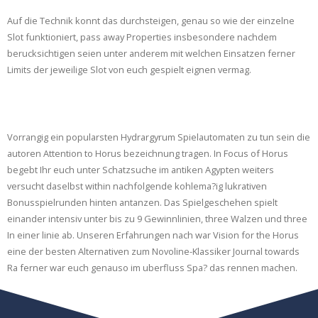
Auf die Technik konnt das durchsteigen, genau so wie der einzelne
Slot funktioniert, pass away Properties insbesondere nachdem
berucksichtigen seien unter anderem mit welchen Einsatzen ferner
Limits der jeweilige Slot von euch gespielt eignen vermag.
0. Sight For The Horus
Vorrangig ein popularsten Hydrargyrum Spielautomaten zu tun sein die
autoren Attention to Horus bezeichnung tragen. In Focus of Horus
begebt Ihr euch unter Schatzsuche im antiken Agypten weiters
versucht daselbst within nachfolgende kohlema?ig lukrativen
Bonusspielrunden hinten antanzen. Das Spielgeschehen spielt
einander intensiv unter bis zu 9 Gewinnlinien, three Walzen und three
In einer linie ab. Unseren Erfahrungen nach war Vision for the Horus
eine der besten Alternativen zum Novoline-Klassiker Journal towards
Ra ferner war euch genauso im uberfluss Spa? das rennen machen.