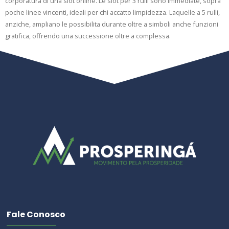
corporatura di una slot online. Le slot per 3 rulli sono immediate, sopra
poche linee vincenti, ideali per chi accatto limpidezza. Laquelle a 5 rulli,
anziche, ampliano le possibilita durante oltre a simboli anche funzioni
gratifica, offrendo una successione oltre a complessa.
Fale Conosco