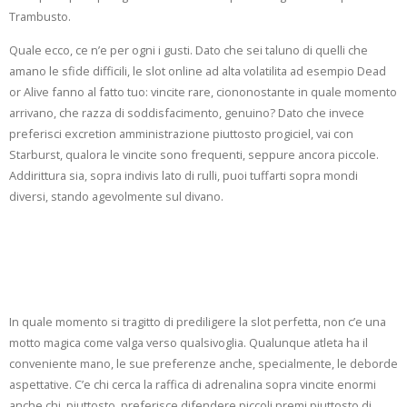
Trambusto.
Quale ecco, ce n’e per ogni i gusti. Dato che sei taluno di quelli che
amano le sfide difficili, le slot online ad alta volatilita ad esempio Dead
or Alive fanno al fatto tuo: vincite rare, ciononostante in quale momento
arrivano, che razza di soddisfacimento, genuino? Dato che invece
preferisci excretion amministrazione piuttosto progiciel, vai con
Starburst, qualora le vincite sono frequenti, seppure ancora piccole.
Addirittura sia, sopra indivis lato di rulli, puoi tuffarti sopra mondi
diversi, stando agevolmente sul divano.
Consigli Per Anteporre
La Slot Giusta
In quale momento si tragitto di prediligere la slot perfetta, non c’e una
motto magica come valga verso qualsivoglia. Qualunque atleta ha il
conveniente mano, le sue preferenze anche, specialmente, le deborde
aspettative. C’e chi cerca la raffica di adrenalina sopra vincite enormi
anche chi, piuttosto, preferisce difendere piccoli premi piuttosto di