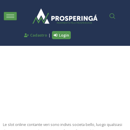
|
Cadastro
Login
Cosicche Designare Casa
Da Gioco Alpino Per
Divertirsi Alle Slot Online
Soldi Veri
Slot Mediante Contante
Veri
Le slot online contante veri sono indivis societa bello, luogo qualsiasi