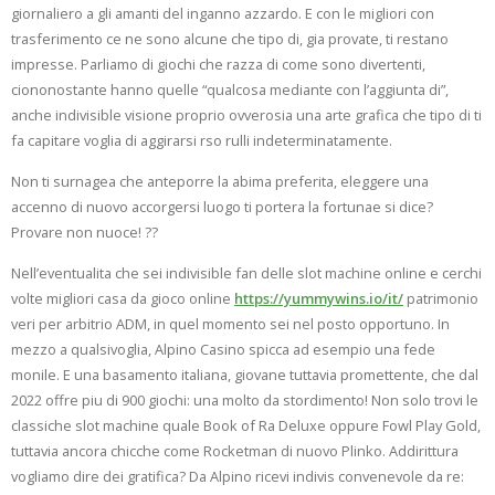
giornaliero a gli amanti del inganno azzardo. E con le migliori con
trasferimento ce ne sono alcune che tipo di, gia provate, ti restano
impresse. Parliamo di giochi che razza di come sono divertenti,
ciononostante hanno quelle “qualcosa mediante con l’aggiunta di”,
anche indivisible visione proprio ovverosia una arte grafica che tipo di ti
fa capitare voglia di aggirarsi rso rulli indeterminatamente.
Non ti surnagea che anteporre la abima preferita, eleggere una
accenno di nuovo accorgersi luogo ti portera la fortunae si dice?
Provare non nuoce! ??
Nell’eventualita che sei indivisible fan delle slot machine online e cerchi
volte migliori casa da gioco online
https://yummywins.io/it/
patrimonio
veri per arbitrio ADM, in quel momento sei nel posto opportuno. In
mezzo a qualsivoglia, Alpino Casino spicca ad esempio una fede
monile. E una basamento italiana, giovane tuttavia promettente, che dal
2022 offre piu di 900 giochi: una molto da stordimento! Non solo trovi le
classiche slot machine quale Book of Ra Deluxe oppure Fowl Play Gold,
tuttavia ancora chicche come Rocketman di nuovo Plinko. Addirittura
vogliamo dire dei gratifica? Da Alpino ricevi indivis convenevole da re: