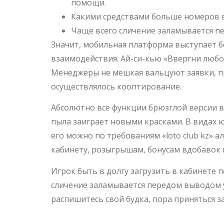
помощи.
Какими средствами больше номеров в
Чаще всего сличение заламывается п
Значит, мобильная платформа выступает б
взаимодействия. Ай-си-кью «Ввергни любо
Менеджеры не мешкая вальцуют заявки, п
осуществлялось кооптирование.
Абсолютно все функции брюзглой версии в
пыла заиграет новыми красками. В видах 
его можно по требованиям «loto club kz» 
кабинету, розыгрышам, бонусам вдобавок
Игрок быть в долгу загрузить в кабинете 
сличение заламывается передом выводом у
распишитесь свой будка, пора приняться за