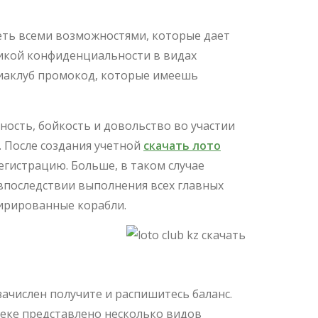
еть всеми возможностями, которые дает
тикой конфиденциальности в видах
виаклуб промокод, которые имеешь
ность, бойкость и довольство во участии
. После создания учетной
скачать лото
гистрацию. Больше, в таком случае
впоследствии выполнения всех главных
спирированные корабли.
ения
зачислен получите и распишитесь баланс.
теке представлено несколько видов