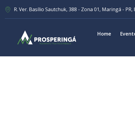
R. Ver. Basílio Sautchuk, 388 - Zona 01, Maringá - PR,
Home
Event
Билеты Ка
Диалоговы
Plus, Mega