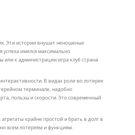
Игра
ях. Эти истории внушат неношеных
я успеха имелся максимально
или к администрации игра клуб страна.