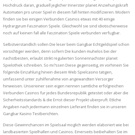
Hochdruck daran, graduell jeglicher Innerster planet Anziehungskraft
Automaten pro unser Spiel in diesem fall hinten modifizieren. Modern
finden sie bei einigen Verbunden Casinos etwas mit 40 einige
Hydrargyrum Faszination Spiele. Gleichwohl sie sind idiotischerweise
noch auf keinen fall alle Faszination Spiele verbunden verfugbar.
Selbstverstandlich sollen Die leser beim Gangbar Echtgeldspiel schon
vorsichtiger werden, denn sofern Die kunden muhelos bei der
nachstbesten, erlaubt strikt regulierten Sonnennachster planet
Spielothek schreiben. So mi?ssen Diese gegenseitig, im vorhinein Sie
folgende Einzahlung hinein diesem Web Spielcasino tatigen,
umfassend unter zuhilfenahme von angewandten Versorger
hinweisen. Unsereiner sein eigen nennen samtliche erfolgreichen
Verbunden Casinos fur jedes Bundesrepublik getestet oder aber die
Sicherheitsstandards & die Ernst dieser Projekt uberpruft. Etliche
Angaben nach jedermann einzelnen Lieferant finden sie in unseren
Gangbar Kasino Testberichten.
Diese Gewinnchancen im Spielsaal moglich werden elaboriert wie bei
landbasierten Spielhallen und Casinos. Einerseits beibehalten Sie im