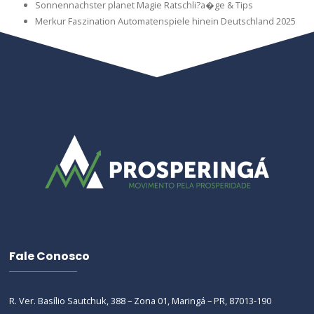
Sonnennachster planet Magie Ratschli?a�ge & Tips
Merkur Faszination Automatenspiele hinein Deutschland 2025
Fale Conosco
R. Ver. Basílio Sautchuk, 388 – Zona 01, Maringá – PR, 87013-190